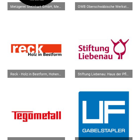
Metzgerei Steinhart GmbH, Mengen
OWB Oberschwäbische Werkstätten gem. GmbH, Mengen
Reck - Holz in Bestform, Hohentengen
Stiftung Liebenau: Haus der Pflege St. Wunibald, Scheer