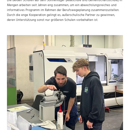
Die beiden Schulen auf dem Sonnenluger (Realschule und Gemeinschaftsschule) in
Mengen arbeiten seit Jahren eng zusammen, um ein abwechslungsreiches und
informatives Programm im Rahmen der Berufswegeplanung zusammenzustellen.
Durch die enge Kooperation gelingt es, außerschulische Partner zu gewinnen,
deren Unterstützung sonst nur größeren Schulen vorbehalten ist.