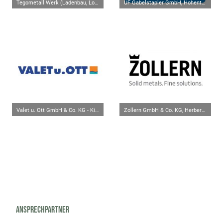
Tegometall Werk (Ladenbau, Logistikzentrum), Krauchenwies
UF Gabelstapler GmbH, Hohentengen
Valet u. Ott GmbH & Co. KG - Kieswerk, Mengen-Rulfingen
Zollern GmbH & Co. KG, Herbertingen
Ansprechpartner