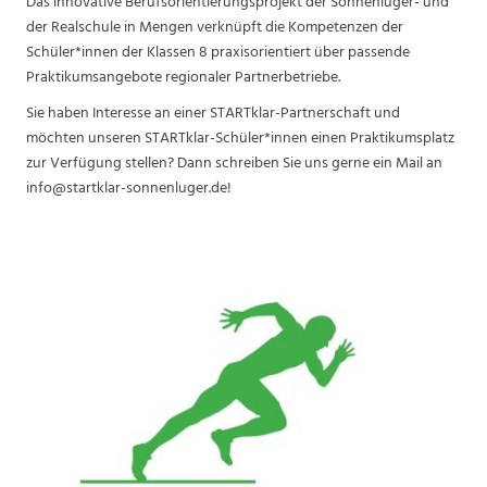
Das innovative Berufsorientierungsprojekt der Sonnenluger- und
der Realschule in Mengen verknüpft die Kompetenzen der
Schüler*innen der Klassen 8 praxisorientiert über passende
Praktikumsangebote regionaler Partnerbetriebe.
Sie haben Interesse an einer STARTklar-Partnerschaft und
möchten unseren STARTklar-Schüler*innen einen Praktikumsplatz
zur Verfügung stellen? Dann schreiben Sie uns gerne ein Mail an
info@startklar-sonnenluger.de!