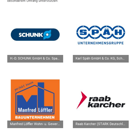
besonderem Umfang unterstützen:
H.-D. SCHUNK GmbH & Co. Spanntechnik KG, Mengen
Karl Späh GmbH & Co. KG, Scheer
Manfred Löffler Wohn- u. Gewerbebau Bauunternehmen GmbH, Hohentengen
Raab Karcher (STARK Deutschland GmbH), Mengen