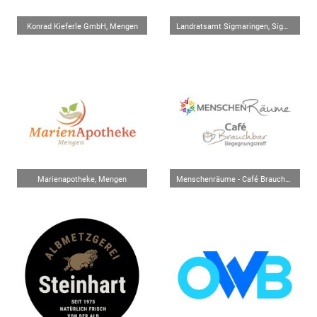
Konrad Kieferle GmbH, Mengen
Landratsamt Sigmaringen, Sigmaringen
Marienapotheke, Mengen
Menschenräume - Café Brauchbar, Mengen