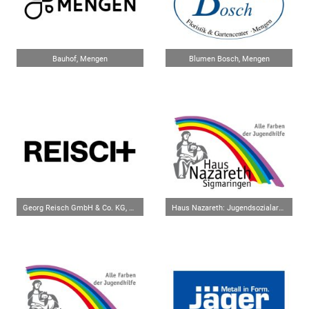
Bauhof, Mengen
Blumen Bosch, Mengen
Georg Reisch GmbH & Co. KG, Bad Saulgau
Haus Nazareth: Jugendsozialarbeit Herbertingen