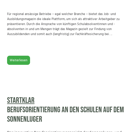
Für regional ansässige Betriebe – egal welcher Branche – bietet das Job- und
Ausbildungsmagazin die ideale Plattform, um sich als attraktiver Arbeitgeber zu
präsentieren. Durch die Ansprache von künftigen Schulabsolventinnen und -
absolventen in und um Mengen trägt das Magazin gezielt zur Findung von
Auszubildenden und somit auch (langfristig) zur Fachkräftesicherung bei. ...
Weiterlesen
STARTklar
Berufsorientierung an den Schulen auf dem
Sonnenluger