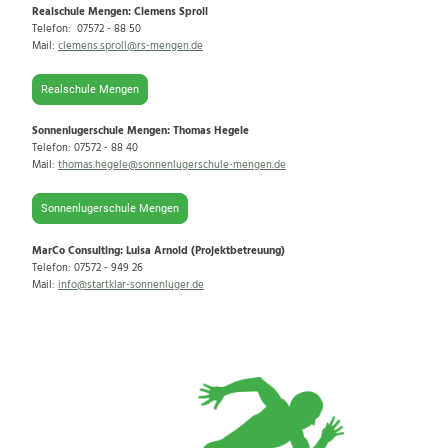
Realschule Mengen: Clemens Sproll
Telefon: 07572 - 88 50
Mail:
clemens.sproll@rs-mengen.de
Realschule Mengen
Sonnenlugerschule Mengen: Thomas Hegele
Telefon: 07572 - 88 40
Mail:
thomas.hegele@sonnenlugerschule-mengen.de
Sonnenlugerschule Mengen
MarCo Consulting: Luisa Arnold (Projektbetreuung)
Telefon: 07572 - 949 26
Mail:
info@startklar-sonnenluger.de